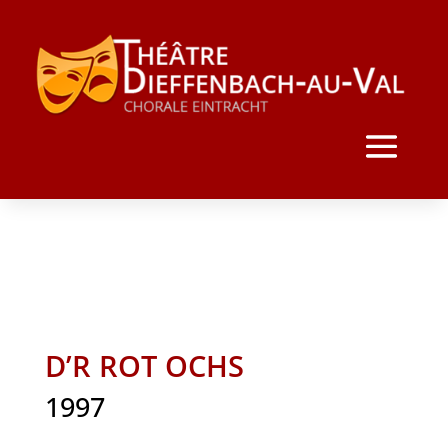
D’R ROT OCHS
1997