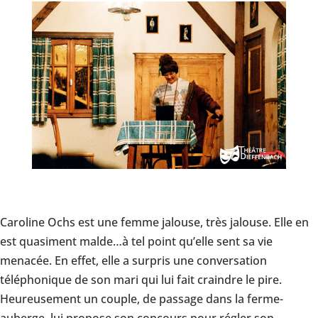
Caroline Ochs est une femme jalouse, très jalouse. Elle en
est quasiment malde…à tel point qu’elle sent sa vie
menacée. En effet, elle a surpris une conversation
téléphonique de son mari qui lui fait craindre le pire.
Heureusement un couple, de passage dans la ferme-
auberge, lui propose son concours pour régler son