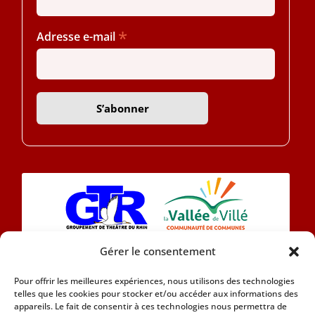
*
Adresse e-mail
Gérer le consentement
L’association Eintracht 1890 se compose
Pour offrir les meilleures expériences, nous utilisons des technologies
aujourd’hui d’une chorale et d’une section théâtre
telles que les cookies pour stocker et/ou accéder aux informations des
en Alsacien.
appareils. Le fait de consentir à ces technologies nous permettra de