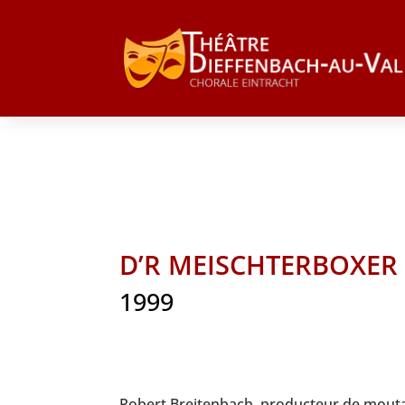
D’R MEISCHTERBOXER
1999
Robert Breitenbach, producteur de moutar