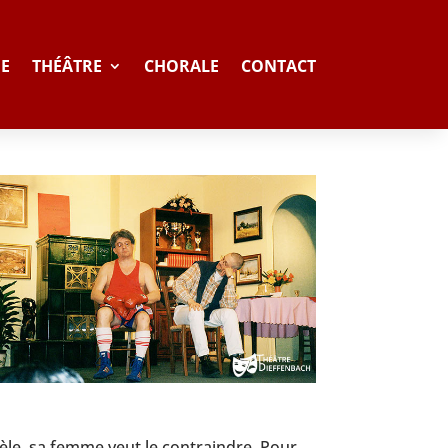
NE
THÉÂTRE
CHORALE
CONTACT
èle, sa femme veut le contraindre. Pour