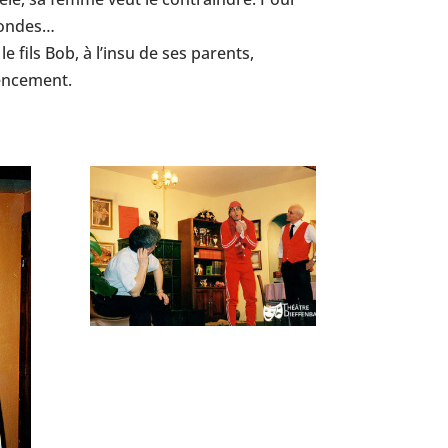
 mondes…
e fils Bob, à l’insu de ses parents,
gencement.