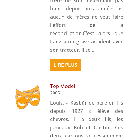
frère ne sont cependant pas
bons depuis des années et
aucun de frères ne veut faire
l'effort de la
réconciliation.C'est alors que
Lanz a un grave accident avec
son tracteur. Il se...
LIRE PLUS
Top Model
2005
Louis, « Kasbür de père en fils
depuis 1927 » élève des
chèvres. Il a deux fils, les
jumeaux Bob et Gaston. Ces
deux garçons se ressemblent