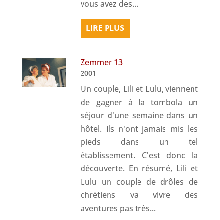
vous avez des...
LIRE PLUS
Zemmer 13
2001
Un couple, Lili et Lulu, viennent
de gagner à la tombola un
séjour d'une semaine dans un
hôtel. Ils n'ont jamais mis les
pieds dans un tel
établissement. C'est donc la
découverte. En résumé, Lili et
Lulu un couple de drôles de
chrétiens va vivre des
aventures pas très...