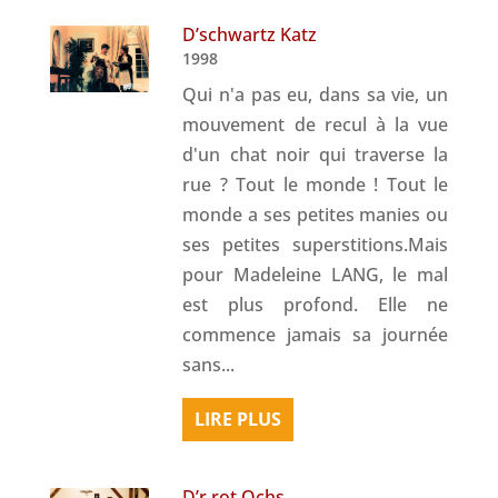
D’schwartz Katz
1998
Qui n'a pas eu, dans sa vie, un
mouvement de recul à la vue
d'un chat noir qui traverse la
rue ? Tout le monde ! Tout le
monde a ses petites manies ou
ses petites superstitions.Mais
pour Madeleine LANG, le mal
est plus profond. Elle ne
commence jamais sa journée
sans...
LIRE PLUS
D’r rot Ochs