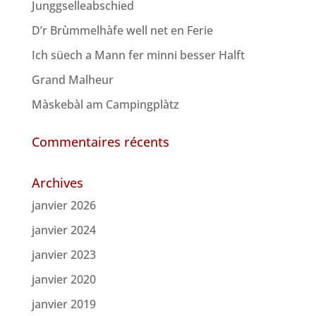
Junggselleabschied
D’r Brùmmelhàfe well net en Ferie
Ich süech a Mann fer minni besser Halft
Grand Malheur
Màskebàl am Campingplàtz
Commentaires récents
Archives
janvier 2026
janvier 2024
janvier 2023
janvier 2020
janvier 2019