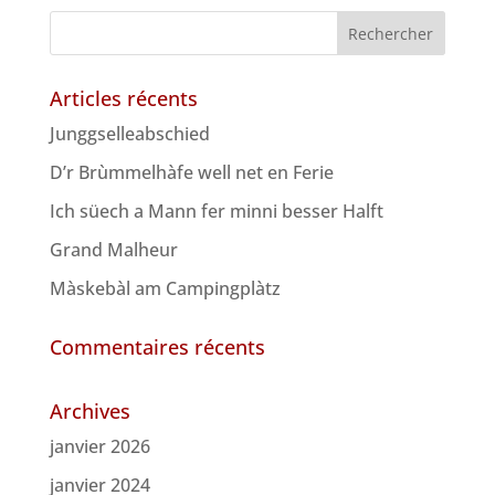
Articles récents
Junggselleabschied
D’r Brùmmelhàfe well net en Ferie
Ich süech a Mann fer minni besser Halft
Grand Malheur
Màskebàl am Campingplàtz
Commentaires récents
Archives
janvier 2026
janvier 2024