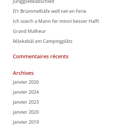
Junggselleabschied
D’r Brùmmelhàfe well net en Ferie
Ich süech a Mann fer minni besser Halft
Grand Malheur
Màskebàl am Campingplàtz
Commentaires récents
Archives
janvier 2026
janvier 2024
janvier 2023
janvier 2020
janvier 2019