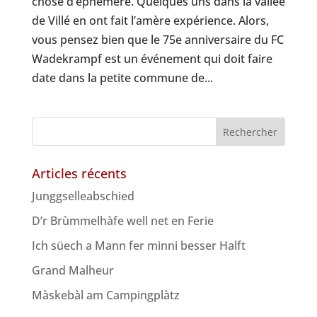
chose d’éphémère. Quelques uns dans la vallée
de Villé en ont fait l’amère expérience. Alors,
vous pensez bien que le 75e anniversaire du FC
Wadekrampf est un événement qui doit faire
date dans la petite commune de...
Articles récents
Junggselleabschied
D’r Brùmmelhàfe well net en Ferie
Ich süech a Mann fer minni besser Halft
Grand Malheur
Màskebàl am Campingplàtz