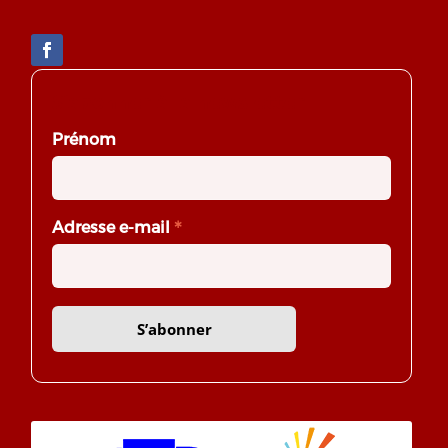
S’abonner à la newsletter
Prénom
*
Adresse e-mail