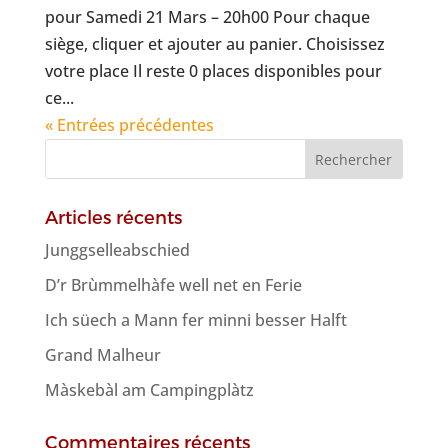
pour Samedi 21 Mars – 20h00 Pour chaque
siège, cliquer et ajouter au panier. Choisissez
votre place Il reste 0 places disponibles pour
ce...
« Entrées précédentes
Articles récents
Junggselleabschied
D’r Brùmmelhàfe well net en Ferie
Ich süech a Mann fer minni besser Halft
Grand Malheur
Màskebàl am Campingplàtz
Commentaires récents