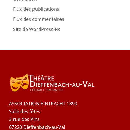
Flux des publications
Flux des commentaires
Site de WordPress-FR
ASSOCIATION EINTRACHT 1890
Salle des fêtes
3 rue des Pins
67220 Dieffenbach-au-Val